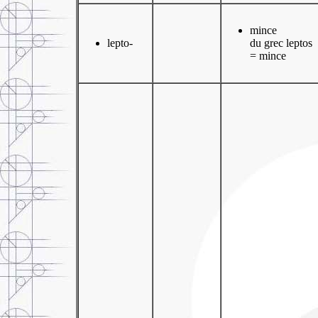
mince
lepto-
du grec leptos
= mince