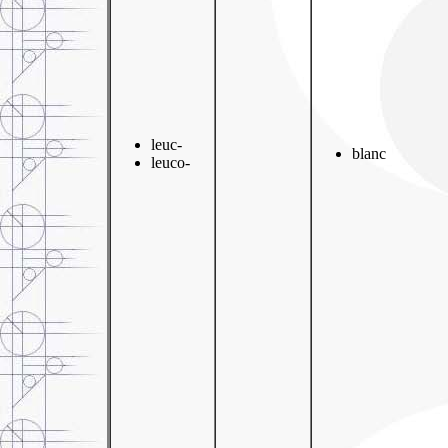
leuc-
blanc
leuco-