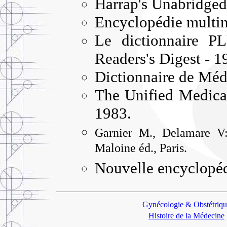
Harrap's Unabridged
Encyclopédie multi
Le dictionnaire P
Readers's Digest - 1
Dictionnaire de Méd
The Unified Medical
1983.
Garnier M., Delamare V:
Maloine éd., Paris.
Nouvelle encyclopéd
Gynécologie & Obstétriq
Histoire de la Médecine