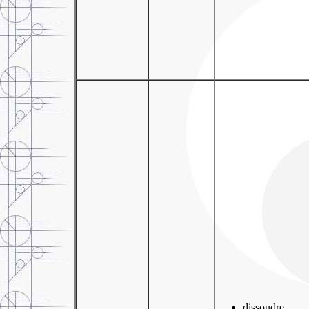
dissoudre