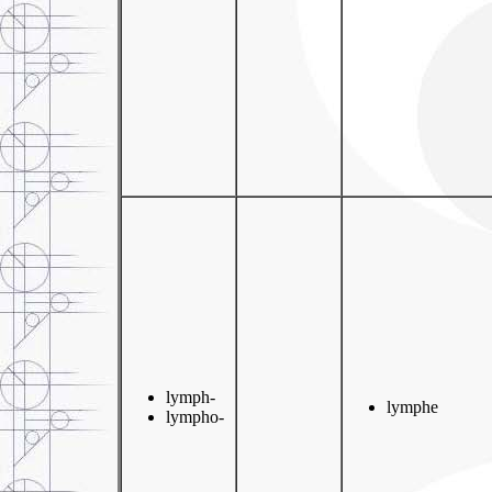
lymph-
lymphe
lympho-