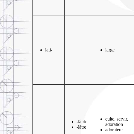
lati-
large
culte, servir,
-lâtrie
adoration
-lâtre
adorateur