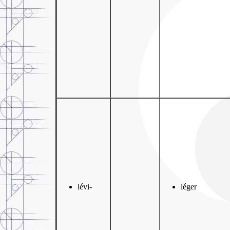
lévi-
léger