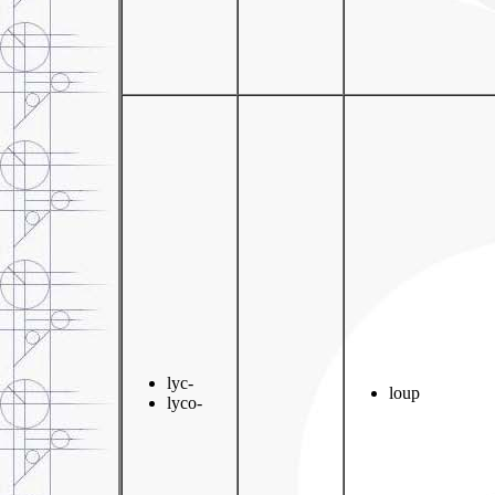
lyc-
loup
lyco-