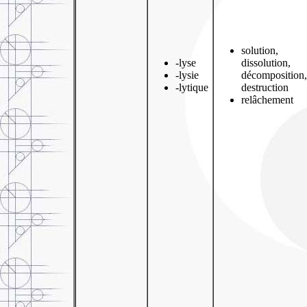
solution,
-lyse
dissolution,
-lysie
décomposition,
-lytique
destruction
relâchement