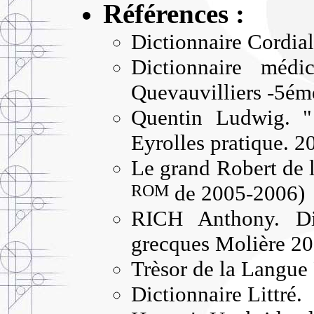
Références :
Dictionnaire Cordial
Dictionnaire médi
Quevauvilliers -5é
Quentin Ludwig. "
Eyrolles pratique. 2
Le grand Robert de 
ROM
de 2005-2006)
RICH Anthony. Dic
grecques Molière 20
Trèsor de la Langue 
Dictionnaire Littré.