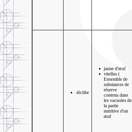
jaune d'œuf
vitellus (
Ensemble de
substances de
réserve
-lécithe
contenu dans
les vacuoles de
la partie
nutritive d'un
œuf