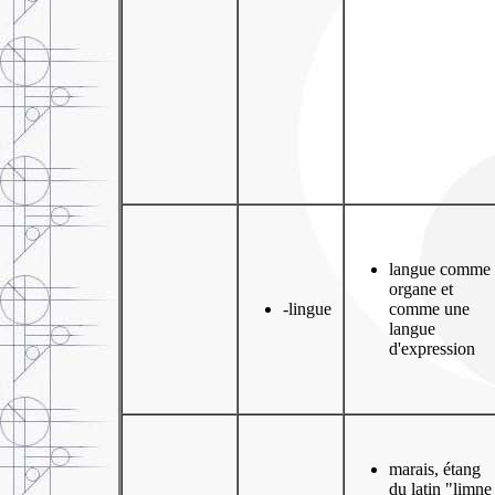
langue comme
organe et
-lingue
comme une
langue
d'expression
marais, étang
du latin "limne