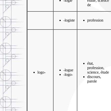
-logie
étude, science
de
-logiste
profession
état,
profession,
-logue
logo-
science, étude
-logo-
discours,
parole