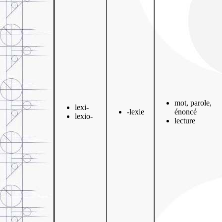
mot, parole,
lexi-
-lexie
énoncé
lexio-
lecture