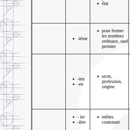
état
pour former
les nombres
-ième
ordinaux, sauf
premier
secte,
-ien
profession,
-en
origine
- ier
métier,
-ière
contenant