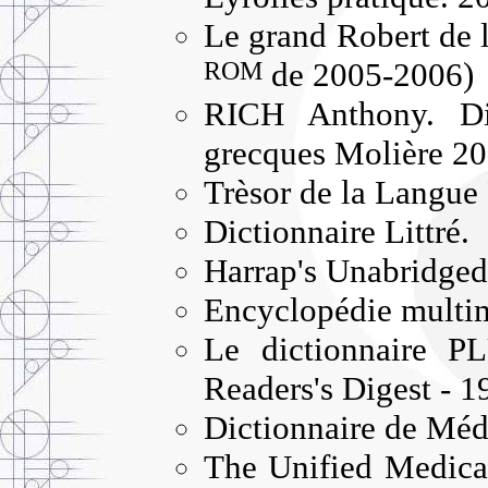
Le grand Robert de 
ROM
de 2005-2006)
RICH Anthony. Dic
grecques Molière 20
Trèsor de la Langue 
Dictionnaire Littré.
Harrap's Unabridged
Encyclopédie multi
Le dictionnaire P
Readers's Digest - 1
Dictionnaire de Méd
The Unified Medical