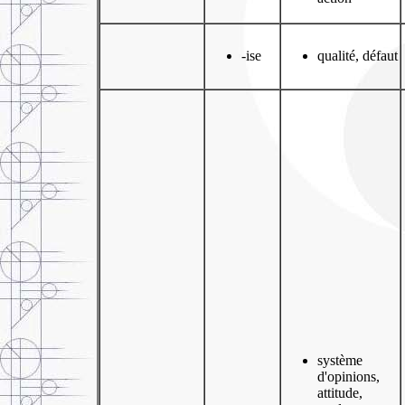
-ise
qualité, défaut
système
d'opinions,
attitude,