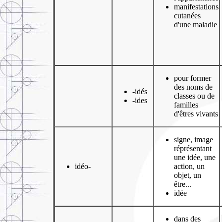
manifestations
cutanées
d'une maladie
pour former
des noms de
-idés
classes ou de
-ides
familles
d'êtres vivants
signe, image
réprésentant
une idée, une
idéo-
action, un
objet, un
être...
idée
dans des