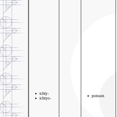
ichty-
poisson
ichtyo-