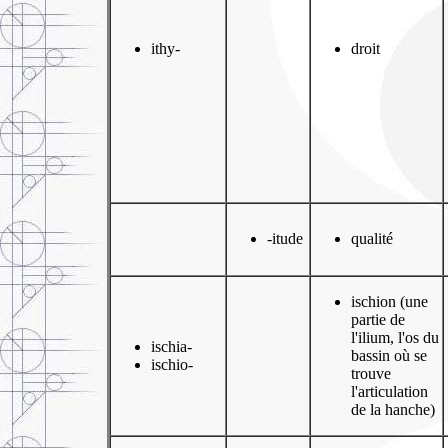
ithy-
droit
-itude
qualité
ischion (une
partie de
l'ilium, l'os du
ischia-
bassin où se
ischio-
trouve
l'articulation
de la hanche)