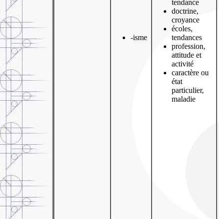
tendance
doctrine,
croyance
écoles,
-isme
tendances
profession,
attitude et
activité
caractère ou
état
particulier,
maladie