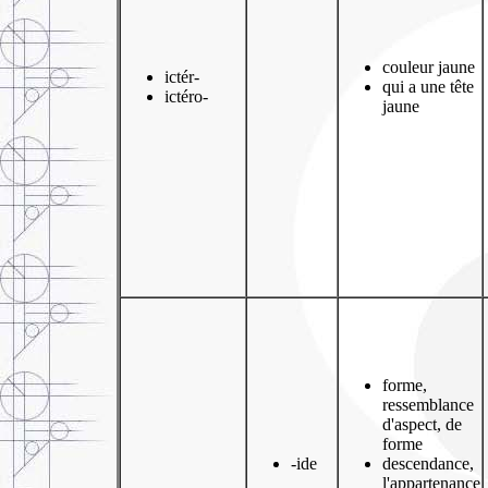
couleur jaune
ictér-
qui a une tête
ictéro-
jaune
forme,
ressemblance
d'aspect, de
forme
-ide
descendance,
l'appartenance