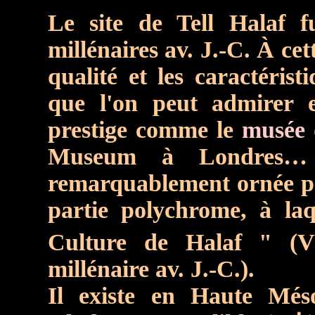
Le site de Tell Halaf 
millénaires av. J.-C. À cet
qualité et les caractérist
que l'on peut admirer e
prestige comme le
musée 
Museum à Londres… I
remarquablement ornée 
partie polychrome, à la
Culture de Halaf " (V
millénaire av. J.-C.).
Il existe en Haute Méso