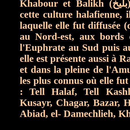
Khabour et Balikh (بليخ) plusieurs sites appartenant à
cette culture halafienne, 
laquelle elle fut diffusée 
au Nord-est, aux bords 
l'Euphrate au Sud puis a
elle est présente aussi à 
et dans la pleine de l'Am
les plus connus où elle fut
: Tell Halaf, Tell Ka
Kusayr, Chagar, Bazar, 
Abiad, el- Damechlieh, K