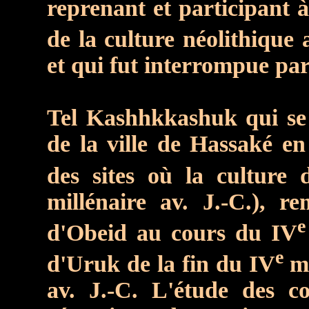
reprenant et participant à
de la culture néolithique
et qui fut interrompue par
Tel Kashhkkashuk qui se
de la ville de Hassaké e
des sites où la culture
millénaire av. J.-C.), r
e
d'Obeid au cours du IV
e
d'Uruk de la fin du IV
mi
av. J.-C. L'étude des c