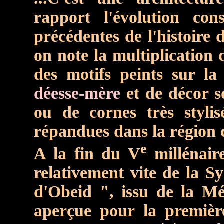
rapport l'évolution co
précédentes de l'histoire 
on note la multiplication 
des motifs peints sur l
déesse-mère
et de décor s
ou de cornes très styli
répandues dans la région 
e
A la fin du V
millénaire
relativement vite de la S
d'Obeid ", issu de la Mé
aperçue pour la première