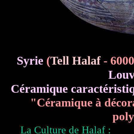
Syrie
(
Tell Halaf
- 6000
Louvr
Céramique caractéristiq
"Céramique à décorat
pol
La Culture de Halaf :