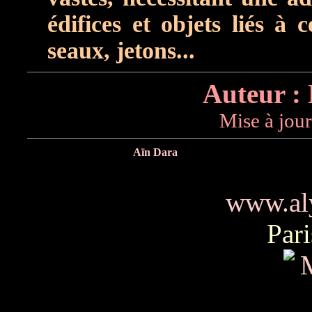
édifices et objets liés à
seaux, jetons...
Auteur :
Mise à jour
Aïn Dara
www.al
Pari