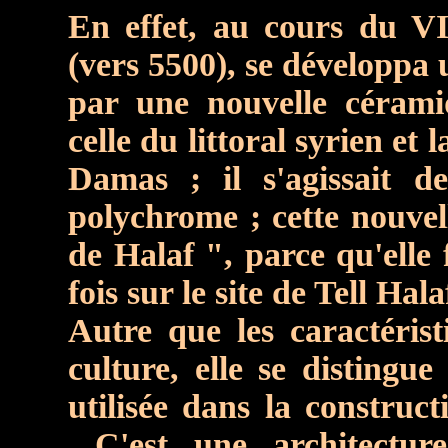
En effet, au cours du V
(vers 5500), se développa 
par une nouvelle céramiq
celle du littoral syrien et 
Damas ; il s'agissait d
polychrome ; cette nouvel
de Halaf ", parce qu'elle
fois sur le site de Tell Hala
Autre que les caractéris
culture, elle se distingue
utilisée dans la construct
...C'est une architectu