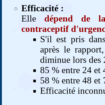
Efficacité :
Elle
dépend de la
contraceptif d'urgen
S'il est pris da
après le rapport
diminue lors des 
85 % entre 24 et 
58 % entre 48 et 
Efficacité inconn