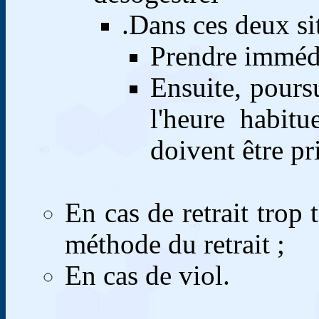
.
Dans ces deux sit
Prendre imméd
Ensuite, poursu
l'heure habit
doivent être pr
En cas de retrait trop 
méthode du retrait ;
En cas de viol.