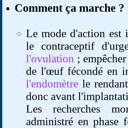
Comment ça marche ?
Le mode d'action est 
le contraceptif d'ur
l'ovulation
; empêcher 
de l'œuf fécondé en i
l'endomètre
le rendant
donc avant l'implantat
Les recherches mon
administré en phase f