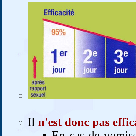
Il
n'est donc pas effic
En cas de vomiss