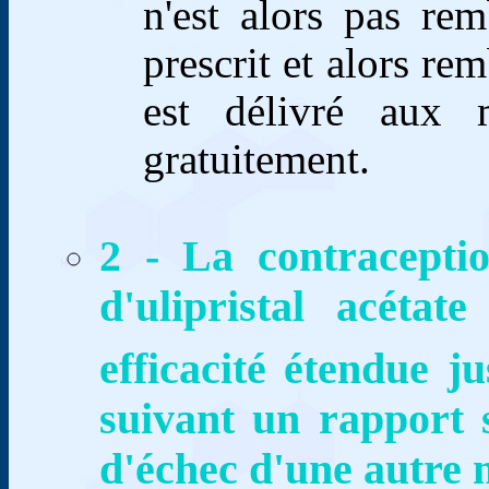
n'est alors pas rem
prescrit et alors r
est délivré aux 
gratuitement.
2 - La contraceptio
d'ulipristal acéta
efficacité étendue j
suivant un rapport 
d'échec d'une autre 