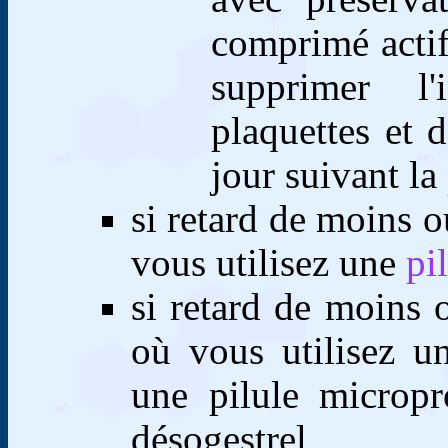
comprimé actif 
supprimer l'
plaquettes et 
jour suivant la
si retard de moins o
vous utilisez une
pi
si retard de moins 
où vous utilisez 
une pilule micropr
désogestrel