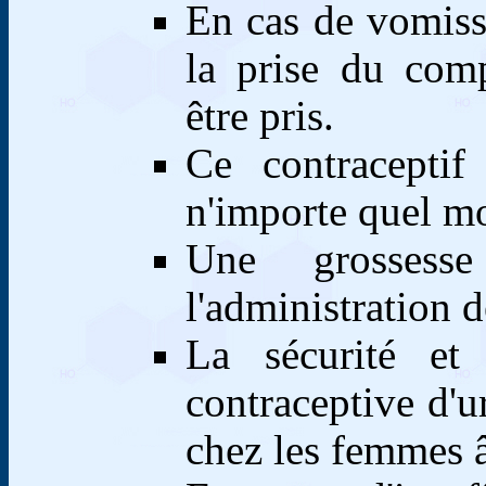
En cas de vomiss
la prise du com
être pris.
Ce contraceptif
n'importe quel m
Une grossess
l'administration 
La sécurité et 
contraceptive d'u
chez les femmes â