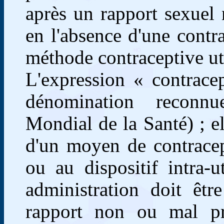
après un rapport sexuel 
en l'absence d'une contr
méthode contraceptive uti
L'expression « contrace
dénomination reconn
Mondial de la Santé) ; ell
d'un moyen de contracep
ou au dispositif intra-
administration doit êt
rapport non ou mal pro