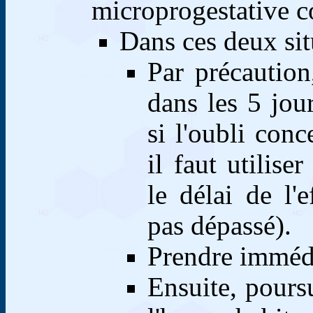
microprogestative 
Dans ces deux situ
Par précaution
dans les 5 jou
si l'oubli co
il faut utilise
le délai de l'
pas dépassé).
Prendre imméd
Ensuite, poursu