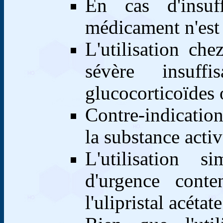
En cas d'insuf
médicament n'est
L'utilisation ch
sévère insuff
glucocorticoïdes 
Contre-indication
la substance activ
L'utilisation s
d'urgence cont
l'ulipristal acéta