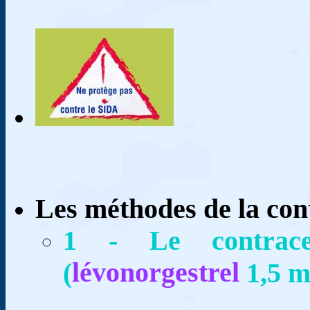
Les méthodes de la con
1 - Le contracep
lévonorgestrel
(
1,5 m