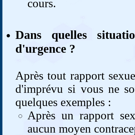
cours.
Dans quelles situati
d'urgence ?
Après tout rapport sexu
d'imprévu si vous ne sou
quelques exemples :
Après un rapport sex
aucun moyen contracep