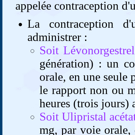
appelée contraception d'
La contraception d'
administrer :
Soit Lévonorgestre
génération) : un c
orale, en une seule p
le rapport non ou m
heures (trois jours) 
Soit Ulipristal acét
mg, par voie orale, 