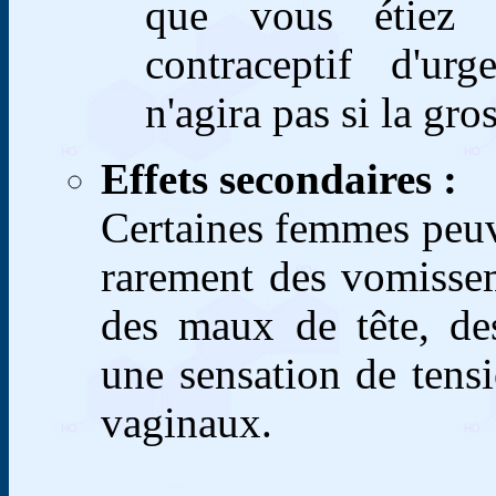
que vous étiez e
contraceptif d'urg
n'agira pas si la gr
Effets secondaires :
Certaines femmes peuve
rarement des vomissem
des maux de tête, de
une sensation de tens
vaginaux.