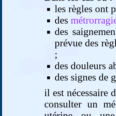
les règles ont p
d
es
métrorragi
des saignemen
prévue des règ
;
des douleurs a
des signes de 
il est nécessaire 
consulter un mé
utérine ou u