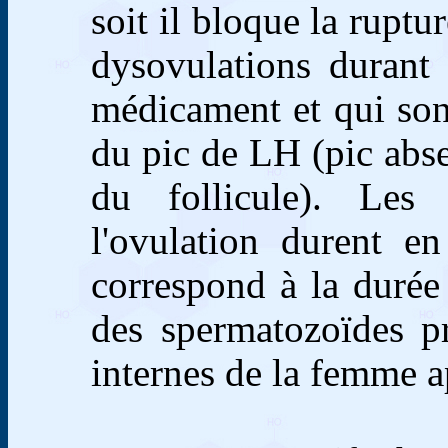
soit il bloque la ruptur
dysovulations durant 
médicament et qui son
du pic de LH (pic abse
du follicule). Les 
l'ovulation durent e
correspond à la durée
des spermatozoïdes pr
internes de la femme a