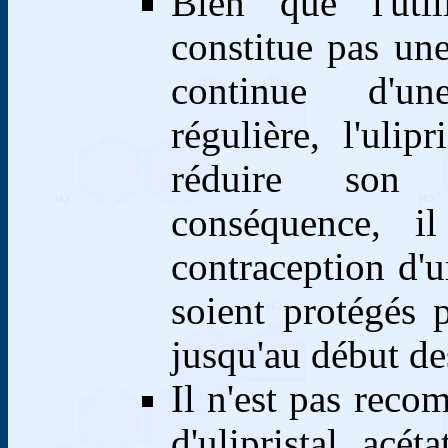
Bien que l'utili
constitue pas une
continue d'un
régulière, l'ulip
réduire son a
conséquence, i
contraception d'u
soient protégés
jusqu'au début de
Il n'est pas reco
d'ulipristal ac