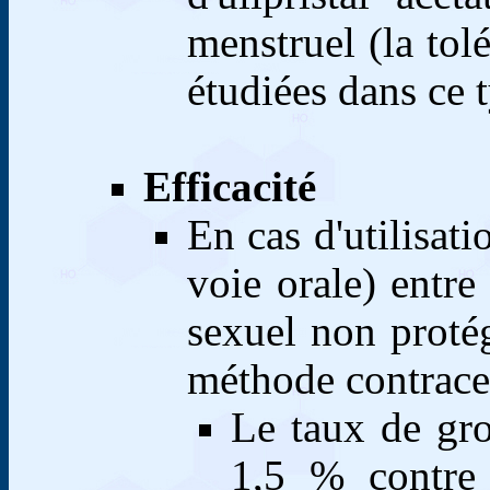
menstruel (la tolé
étudiées dans ce t
Efficacité
En cas d'utilisati
voie orale) entre
sexuel non proté
méthode contrace
Le taux de gro
1,5 % contre 