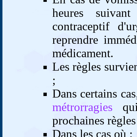
heures suivan
contraceptif d'
reprendre imméd
médicament.
Les règles survie
;
Dans certains cas
métrorragies
qu
prochaines règles
Dans les cas où
: