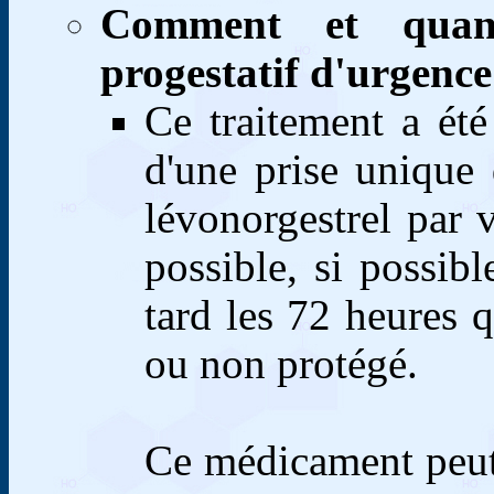
Comment et quand
progestatif d'urgenc
Ce traitement a été 
d'une prise unique
lévonorgestrel par v
possible, si possib
tard les 72 heures 
ou non protégé.
Ce médicament peut 