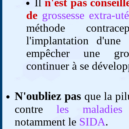
Il
n'est pas conseil
de
grossesse extra-uté
méthode contrac
l'implantation d'une 
empêcher une gros
continuer à se dévelop
N'oubliez pas
que la pil
contre
les maladies 
notamment le
SIDA
.