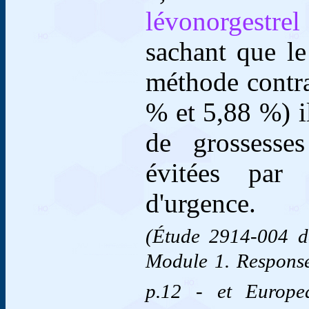
lévonorgestrel
sachant que le
méthode contra
% et 5,88 %) i
de grossesses
évitées par 
d'urgence.
(Étude 2914-004 d
Module 1. Respons
p.12 - et Europ