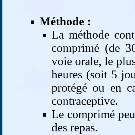
Méthode :
La méthode contr
comprimé (de 30 
voie orale, le plu
heures (soit 5 jo
protégé ou en c
contraceptive.
Le comprimé peut
des repas.