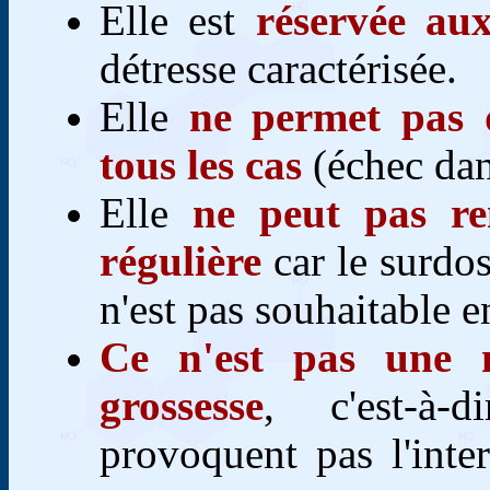
Elle est
réservée au
détresse caractérisée.
Elle
ne permet pas d
tous les cas
(échec dan
Elle
ne peut pas re
régulière
car le surdo
n'est pas souhaitable e
Ce n'est pas une m
grossesse
, c'est-à-
provoquent pas l'inte