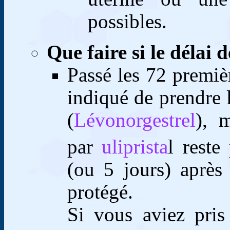
possibles.
Que faire si le délai 
Passé les 72 premièr
indiqué de prendre 
(
Lévonorgestrel
), 
par
uliprista
l reste
(ou 5 jours) après
protégé.
Si vous aviez pris 