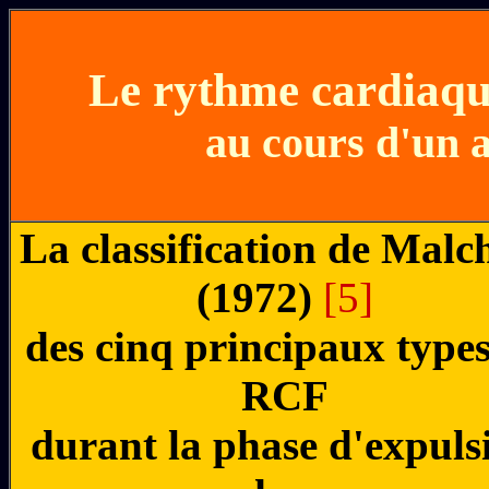
Le rythme cardiaqu
au cours d'un
La classification de Malc
(1972)
[5]
des cinq principaux type
RCF
durant la phase d'expuls