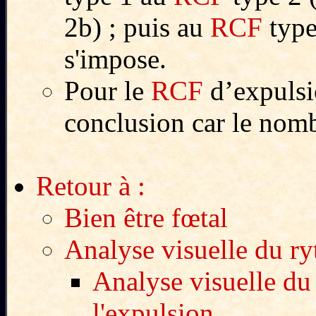
2b) ; puis au
RCF
type
s'impose.
Pour le
RCF
d’expulsio
conclusion car le nombr
Retour à :
Bien être fœtal
Analyse visuelle du r
Analyse visuelle du
l'expulsion