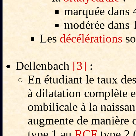
marquée dans 
modérée dans 
Les
décélérations
so
Dellenbach
[3]
:
En étudiant le taux des
à dilatation complète e
ombilicale à la naissan
augmente de manière c
type 1 au
RCF
type 2 (