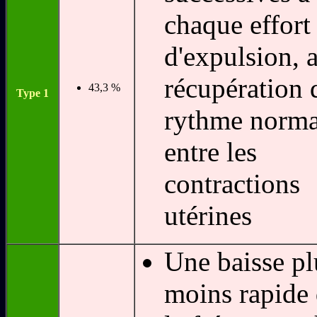
chaque effort
d'expulsion, 
récupération 
43,3 %
Type 1
rythme norma
entre les
contractions
utérines
Une baisse pl
moins rapide