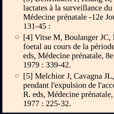
lactates à la surveillance du
Médecine prénatale -12e Jou
131-45 :
[4] Vitse M, Boulanger JC, 
foetal au cours de la périod
eds, Médecine prénatale, 8e 
1979 : 339-42.
[5] Melchior J, Cavagna JL
pendant l'expulsion de l'a
R. eds, Médecine prénatale, 
1977 : 225-32.