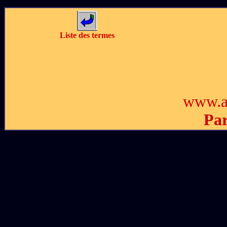
Liste des termes
www.a
Par