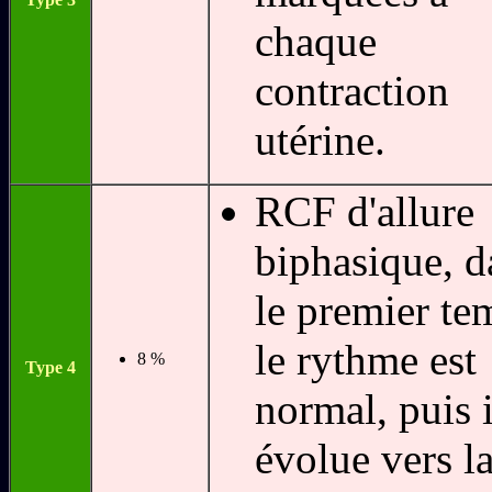
chaque
contraction
utérine.
RCF d'allure
biphasique, d
le premier te
le rythme est
8 %
Type 4
normal, puis i
évolue vers l