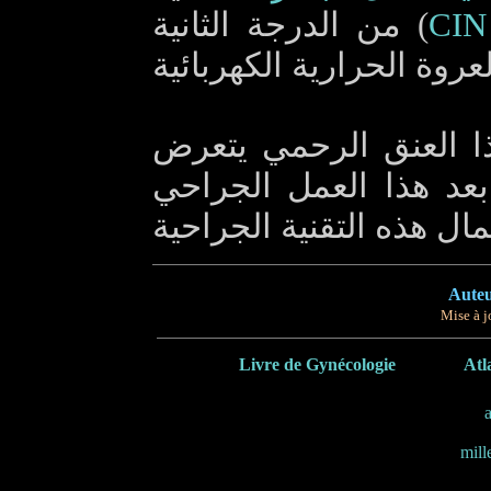
من الدرجة الثانية (
CIN
ا العنق الرحمي يتعرض
بعد هذا العمل الجراحي
Auteu
Mise à j
Livre de Gynécologie
Atl
mill