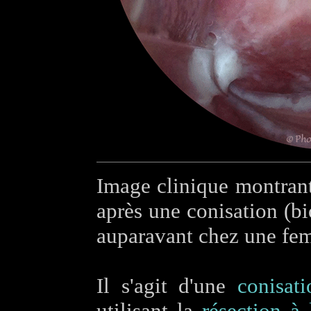
Image clinique montrant
après une conisation (bi
auparavant chez une fem
Il s'agit d'une
conisati
utilisant la
résection à 