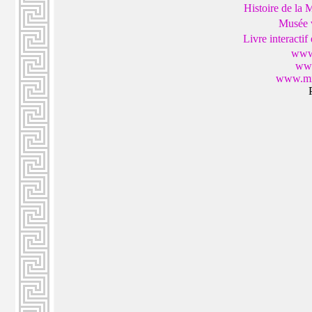
Histoire de la 
Musée v
Livre interacti
www.
www
www.mil