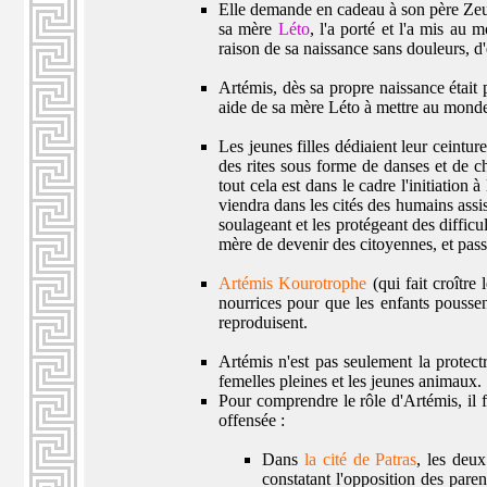
Elle demande en cadeau à son père Zeu
sa mère
Léto
, l'a porté et l'a mis au
raison de sa naissance sans douleurs, d
Artémis, dès sa propre naissance était p
aide de sa mère Léto à mettre au mond
Les jeunes filles dédiaient leur ceinture
des rites sous forme de danses et de ch
tout cela est dans le cadre l'initiation
viendra dans les cités des humains assi
soulageant et les protégeant des diffic
mère de devenir des citoyennes, et pass
Artémis Kourotrophe
(qui fait croître 
nourrices pour que les enfants poussent
reproduisent.
Artémis n'est pas seulement la protectr
femelles pleines et les jeunes animaux.
Pour comprendre le rôle d'Artémis, il f
offensée :
Dans
la cité de Patras
, les deu
constatant l'opposition des parent