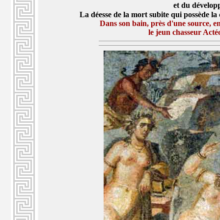
et du développ
La déesse de la mort subite qui possède la c
Dans son bain, près d'une source, e
le jeun chasseur Actéo