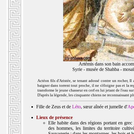
Artémis dans son bain accom
Syrie - musée de Shahba - mosaïq
Actéon fils d'Aristée, se tenant adossé contre un rocher, Il
baigner dans torrent tout proche, il ne s'éloigne pas et la r
transforme le jeune chasseur en cerf en lui jetant de l'eau sur
D'après la légende, les cinquante chiens ne reconnaissant plus
Fille de Zeus et de
Léto
, sœur aînée et jumelle d'
Ap
Lieux de présence
Elle habite dans des régions portant en gre
des hommes, les limites du territoire cultivé
Sauvagerie ; dans les montagnes, les bois et l