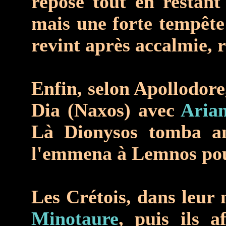
repose tout en restan
mais une forte tempête 
revint après accalmie, 
Enfin, selon Apollodore,
Dia (Naxos) avec
Aria
Là Dionysos tomba am
l'emmena à Lemnos pour
Les Crétois, dans leur 
Minotaure
, puis ils 