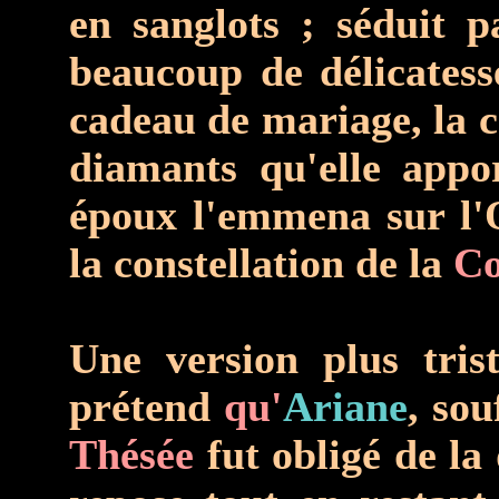
en sanglots ; séduit p
beaucoup de délicatess
cadeau de mariage, la 
diamants qu'elle appo
époux l'emmena sur l'
la constellation de la
Co
Une version plus tris
prétend
qu'
Ariane
, so
Thésée
fut obligé de la 