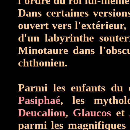
l'ordre du roi lui-même
Dans certaines version
ouvert vers l'extérieur,
d'un labyrinthe soute
Minotaure dans l'obsc
chthonien.
Parmi les enfants du 
Pasiphaé
, les mythol
Deucalion
,
Glaucos
et
parmi les magnifiques a