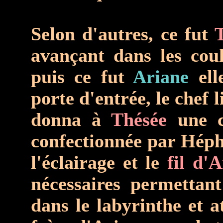
Selon d'autres, ce fut
avançant dans les cou
puis ce fut
Ariane
ell
porte d'entrée, le chef li
donna à
Thésée
une c
confectionnée par Hépha
l'éclairage et le
fil d'
nécessaires permetta
dans le labyrinthe et a