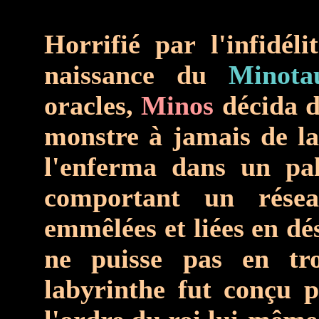
Horrifié par l'infidél
naissance du
Minota
oracles,
Minos
décida d'
monstre à jamais de la 
l'enferma dans un pa
comportant un résea
emmêlées et liées en d
ne puisse pas en tro
labyrinthe fut conçu p