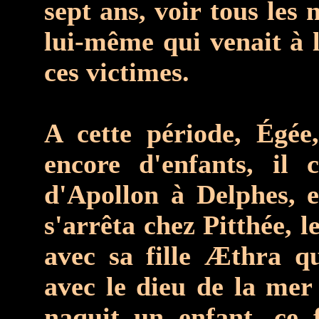
sept ans, voir tous les 
lui-même qui venait à l
ces victimes.
A cette période, Égée
encore d'enfants, il 
d'Apollon à Delphes, e
s'arrêta chez Pitthée, l
avec sa fille Æthra q
avec le dieu de la mer
naquit un enfant, ce 