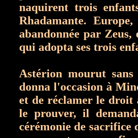
naquirent trois enfan
Rhadamante. Europe, l
abandonnée par Zeus, é
qui adopta ses trois enf
Astérion mourut sans 
donna l'occasion à Mino
et de réclamer le droit 
le prouver, il deman
cérémonie de sacrifice q