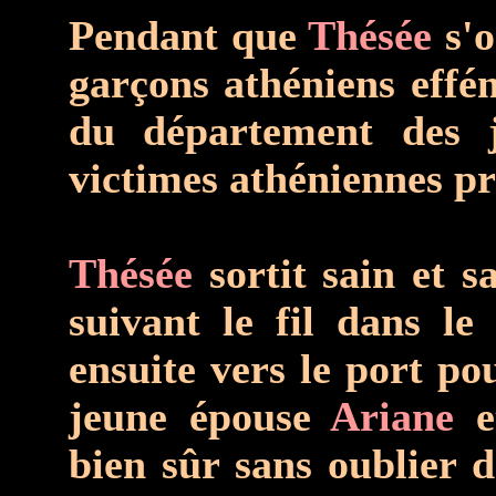
Pendant que
Thésée
s'o
garçons athéniens effém
du département des je
victimes athéniennes pr
Thésée
sortit sain et 
suivant le fil dans le
ensuite vers le port po
jeune épouse
Ariane
et
bien sûr sans oublier 