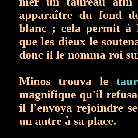
mer un taureau afin 
apparaître du fond d
blanc ; cela permit à
que les dieux le soutena
donc il le nomma roi sur
Minos trouva le
tau
magnifique qu'il refusa
il l'envoya rejoindre se
un autre à sa place.