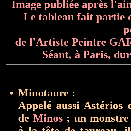
Image publiée après l'aim
Le tableau fait partie
p
de l'Artiste Peintre GA
Séant, à Paris, du
Minotaure :
Appelé aussi Astérios 
de
Minos
; un monstre
à la tête de taureau, i