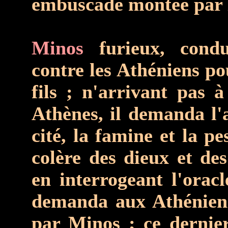
embuscade montée par l
Minos
furieux, condui
contre les Athéniens p
fils ; n'arrivant pas 
Athènes, il demanda l'
cité, la famine et la pe
colère des dieux et des
en interrogeant l'oracl
demanda aux Athéniens
par Minos ; ce dernie