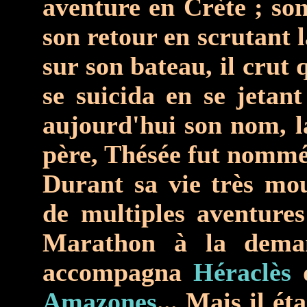
aventure en Crète ; son
son retour en scrutant la
sur son bateau, il crut
se suicida en se jetan
aujourd'hui son nom, l
père, Thésée fut nommé
Durant sa vie très mo
de multiples aventures
Marathon à la dema
accompagna
Héraclès
d
Amazones
... Mais il é