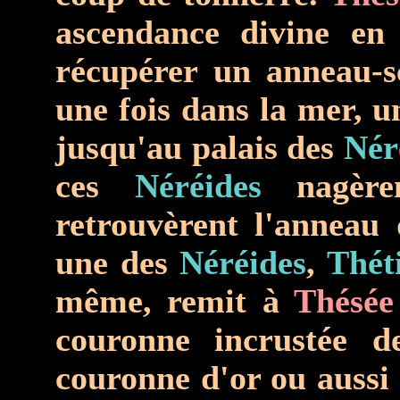
ascendance divine en
récupérer un anneau-s
une fois dans la mer, u
jusqu'au palais des
Nér
ces
Néréides
nagèren
retrouvèrent l'anneau 
une des
Néréides
,
Thét
même, remit à
Thésée
couronne incrustée d
couronne d'or ou aussi d