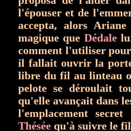
proposa de l'aider dan
l'épouser et de l'emme
accepta, alors Ariane
magique que
Dédale
lu
comment l'utiliser pour 
il fallait ouvrir la por
libre du fil au linteau 
pelote se déroulait t
qu'elle avançait dans le
l'emplacement secre
Thésée
qu'à suivre le fi