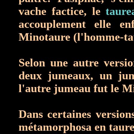
vache factice, le
taure
accouplement elle en
Minotaure (l'homme-ta
Selon une autre vers
deux jumeaux, un ju
l'autre jumeau fut le M
Dans certaines version
métamorphosa en taure