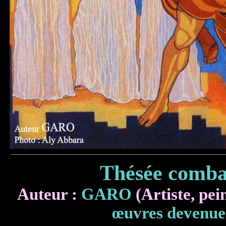
Thésée comba
Auteur :
GARO
(Artiste, pein
œuvres devenue