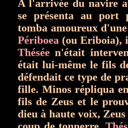
A l'arrivée du navire a
se présenta au port p
tomba amoureux d'une 
Périboea
(ou Eriboia), i
Thésée
n'était interv
était lui-même le fils d
défendait ce type de pr
fille. Minos répliqua en
fils de Zeus et le pro
dieu à haute voix, Zeus 
coup de tonnerre.
Thés