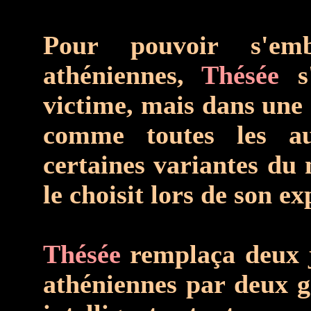
Pour pouvoir s'emb
athéniennes,
Thésée
s'
victime, mais dans une a
comme toutes les au
certaines variantes du 
le choisit lors de son e
Thésée
remplaça deux je
athéniennes par deux g