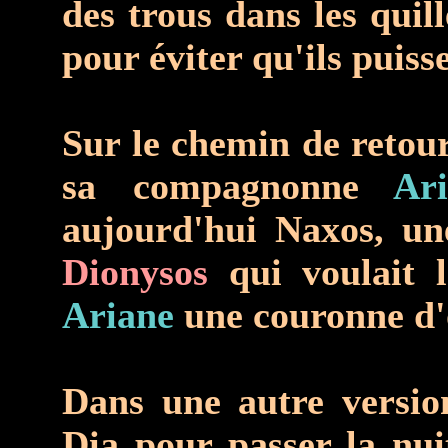
des trous dans les quill
pour éviter qu'ils puiss
Sur le chemin de retou
sa compagnonne
Ar
aujourd'hui Naxos, un
Dionysos
qui voulait l
Ariane
une couronne d'o
Dans une autre versi
Dia pour passer la nui