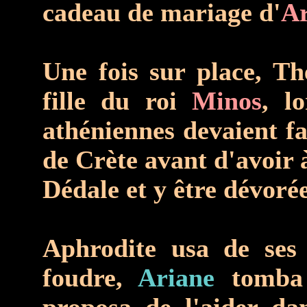
cadeau de mariage d'
Ar
Une fois sur place, T
fille du roi
Minos
, l
athéniennes devaient fai
de Crète avant d'avoir 
Dédale et y être dévoré
Aphrodite usa de ses
foudre,
Ariane
tomba