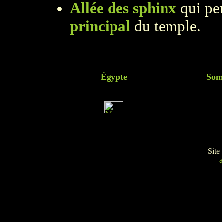
Allée des sphinx
qui pe
principal
du temple.
Égypte
Som
Site