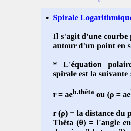
Spirale Logarithmique
Il s'agit d'une courbe
autour d'un point en s
* L'équation polair
spirale est la suivante 
b.thêta
r = ae
ou (ρ = ae
r (ρ) = la distance du p
Thêta (θ) = l'angle e