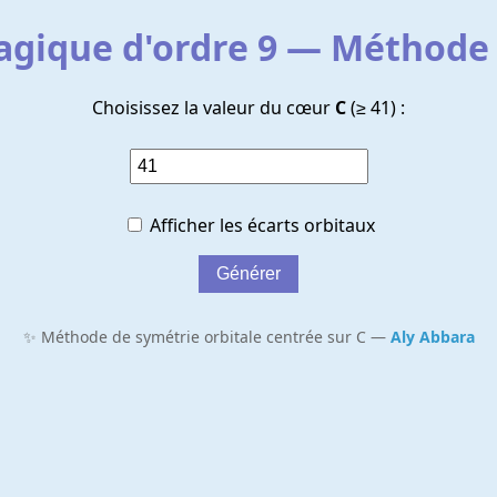
agique d'ordre 9 — Méthod
Choisissez la valeur du cœur
C
(≥ 41) :
Afficher les écarts orbitaux
Générer
✨ Méthode de symétrie orbitale centrée sur C —
Aly Abbara