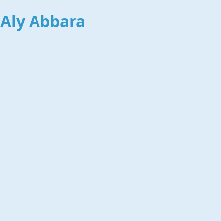
e
Aly Abbara