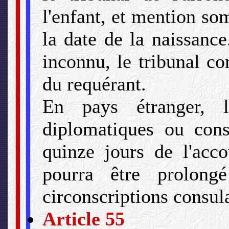
l'enfant, et mention so
la date de la naissance
inconnu, le tribunal c
du requérant.
En pays étranger, l
diplomatiques ou consu
quinze jours de l'acco
pourra être prolong
circonscriptions consula
Article 55