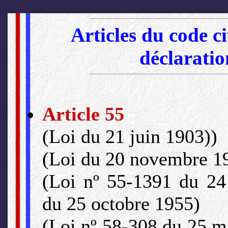
Articles du code ci
déclaratio
Article 55
(Loi du 21 juin 1903))
(Loi du 20 novembre 1
(Loi nº 55-1391 du 24 
du 25 octobre 1955)
(Loi nº 58-308 du 25 m