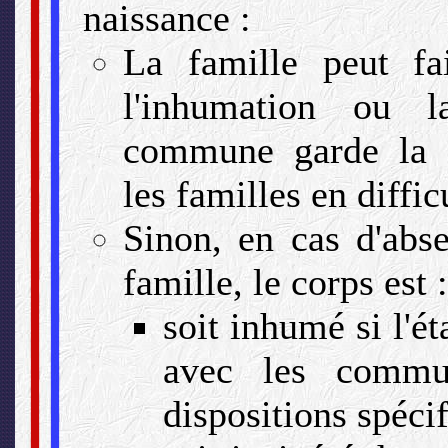
naissance :
La famille peut fa
l'inhumation ou 
commune garde la f
les familles en diffic
Sinon, en cas d'abs
famille, le corps est :
soit inhumé si l'é
avec les commu
dispositions spéci