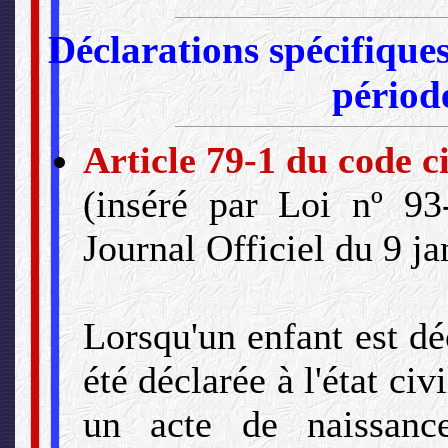
Déclarations spécifique
périod
Article 79-1 du code ci
(inséré par Loi nº 93
Journal Officiel du 9 j
Lorsqu'un enfant est dé
été déclarée à l'état civil
un acte de naissanc