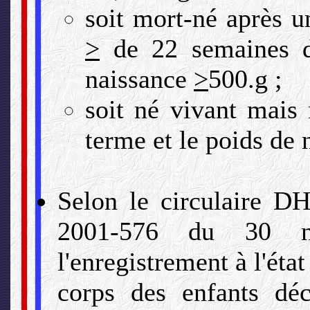
soit mort-né après u
>
de 22 semaines d
naissance
>
500.g ;
soit né vivant mais 
terme et le poids de 
Selon le circulaire
2001-576 du 30 n
l'enregistrement à l'état
corps des enfants déc