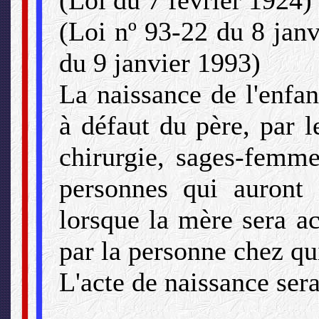
(Loi du 7 février 1924)
(Loi nº 93-22 du 8 janv
du 9 janvier 1993)
La naissance de l'enfan
à défaut du père, par 
chirurgie, sages-femme
personnes qui auront 
lorsque la mère sera a
par la personne chez qu
L'acte de naissance se