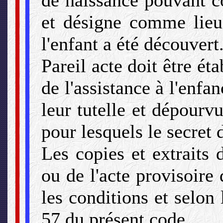
de naissance pouvant c
et désigne comme lie
l'enfant a été découvert
Pareil acte doit être éta
de l'assistance à l'enfa
leur tutelle et dépourv
pour lesquels le secret 
Les copies et extraits
ou de l'acte provisoire
les conditions et selon l
57 du présent code.