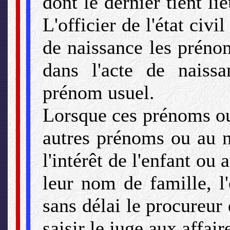
dont le dernier tient li
L'officier de l'état civ
de naissance les préno
dans l'acte de naiss
prénom usuel.
Lorsque ces prénoms ou
autres prénoms ou au n
l'intérêt de l'enfant ou 
leur nom de famille, l'o
sans délai le procureur
saisir le juge aux affair