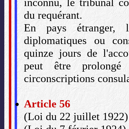
inconnu, le tribunal c
du requérant.
En pays étranger, l
diplomatiques ou cons
quinze jours de l'acco
peut être prolongé 
circonscriptions consula
Article 56
(Loi du 22 juillet 1922)