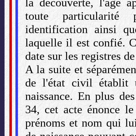
la découverte, l'âge a
toute particularité
identification ainsi q
laquelle il est confié. 
date sur les registres de 
A la suite et séparément
de l'état civil établi
naissance. En plus des 
34, cet acte énonce le
prénoms et nom qui lui