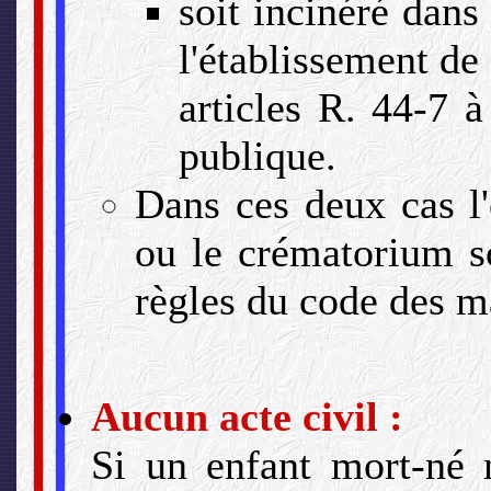
soit incinéré dan
l'établissement de 
articles R. 44-7 
publique.
Dans ces deux cas l
ou le crématorium so
règles du code des m
Aucun acte civil :
Si un enfant mort-né 