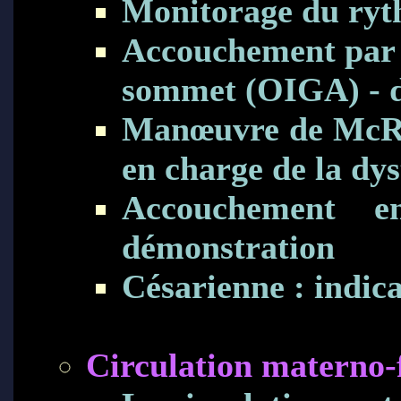
Monitorage du ryth
Accouchement par v
sommet (OIGA) - di
Manœuvre de McRob
en charge de la dys
Accouchement e
démonstration
Césarienne : indica
Circulation materno-