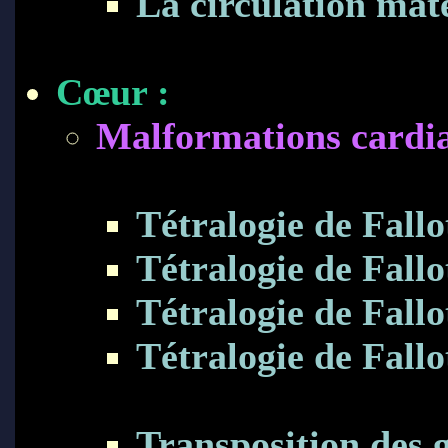
La circulation mat
Cœur :
Malformations cardia
Tétralogie de Fallot
Tétralogie de Fallot
Tétralogie de Fallot
Tétralogie de Fallo
Transposition des g