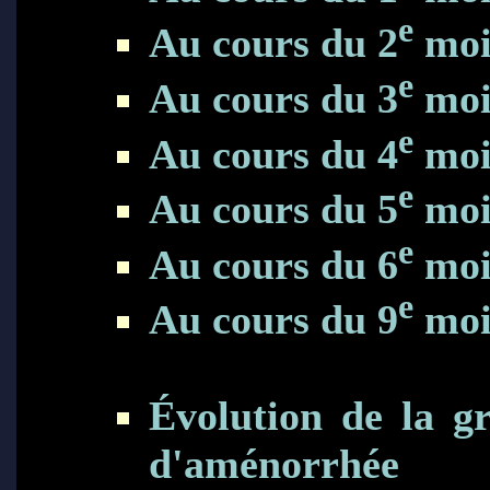
e
Au cours du 2
moi
e
Au cours du 3
moi
e
Au cours du 4
mois
e
Au cours du 5
moi
e
Au cours du 6
moi
e
Au cours du 9
moi
Évolution de la gr
d'aménorrhée