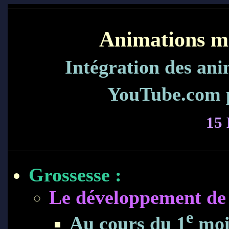
Animations mé
Intégration des ani
YouTube.com p
15 
Grossesse :
Le développement de 
e
Au cours du 1
moi