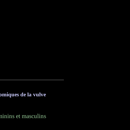
omiques de la vulve
minins et masculins