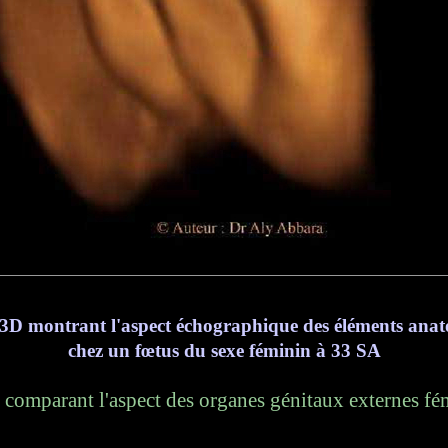
3D montrant l'aspect échographique des éléments anat
chez un fœtus du sexe féminin à 33 SA
s comparant l'aspect des organes génitaux externes fé