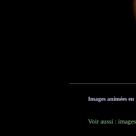
Images animées en 
Voir aussi : image