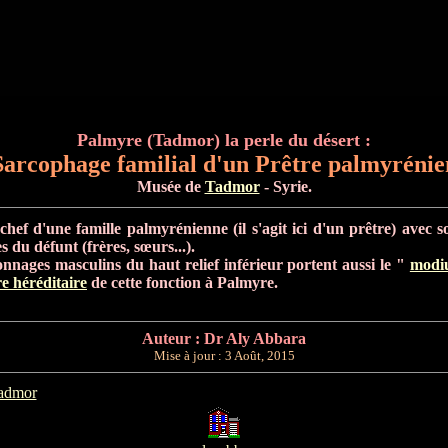
Palmyre (Tadmor) la perle du désert :
Sarcophage familial d'un Prêtre palmyrénie
Musée de
Tadmor
- Syrie.
chef d'une famille palmyrénienne (il s'agit ici d'un prêtre) avec s
 du défunt (frères, sœurs...).
nages masculins du haut relief inférieur portent aussi le "
modi
e héréditaire
de cette fonction à Palmyre.
Auteur : Dr Aly Abbara
Mise à jour :
3 Août, 2015
Tadmor