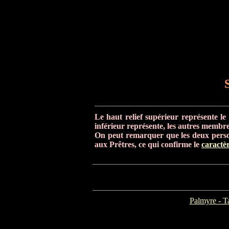
Le
haut relief supérieur représente le 
inférieur représente, les autres membres
On peut remarquer que les deux person
aux Prêtres, ce qui confirme le
caractèr
Palmyre - 