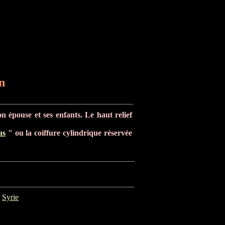
n
on épouse et ses enfants. Le haut relief
us
" ou la coiffure cylindrique réservée
Syrie