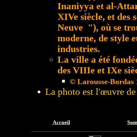
Inaniyya et al-Atta
XIVe siècle, et des 
Neuve "), où se trou
moderne, de style 
industries.
La ville a été fondé
des VIIIe et IXe sièc
© Larousse-Bordas 
La photo est l'œuvre de
Accueil
Som