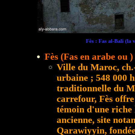
Fès : Fas al-Bali (la
Fès (Fas en arabe ou )
Ville du Maroc, ch.-
urbaine ; 548 000 h
traditionnelle du M
carrefour, Fès offr
témoin d'une riche h
ancienne, site not
Qarawiyyin, fondée