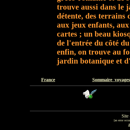
trouve aussi dans le 
détente, des terrains 
aux jeux enfants, aux
cartes ; un beau kio
de l'entrée du côté d
enfin, on trouve au 
jardin botanique et d'
France
Sommaire voyages
Site
[an error occu