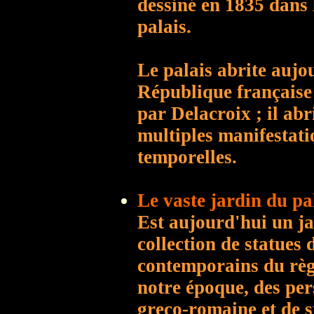
dessiné en 1835 dans 
palais.
Le palais abrite aujo
République française
par Delacroix ; il abr
multiples manifestatio
temporelles.
Le vaste jardin du pa
Est aujourd'hui un ja
collection de statues
contemporains du règ
notre époque, des pe
greco-romaine et de 