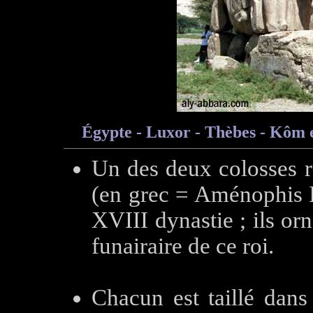
Égypte
- Luxor - Thèbes - Kôm 
Un des deux colosses r
(en grec = Aménophis II
XVIII dynastie ; ils orn
funairaire de ce roi.
Chacun est taillé dans