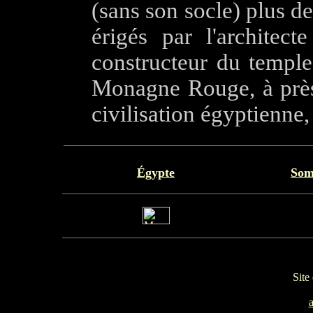
(sans son socle) plus de
érigés par l'architec
constructeur du temple 
Monagne Rouge, à près 
civilisation égyptienne
Égypte
Som
Site