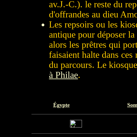
av.J.-C.). le reste du re
d'offrandes au dieu Am
Les repsoirs ou les kios
antique pour déposer la s
alors les prêtres qui por
faisaient halte dans ces
du parcours. Le kiosque 
à Philae
.
Égypte
Som