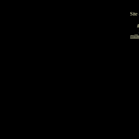
Site
mill