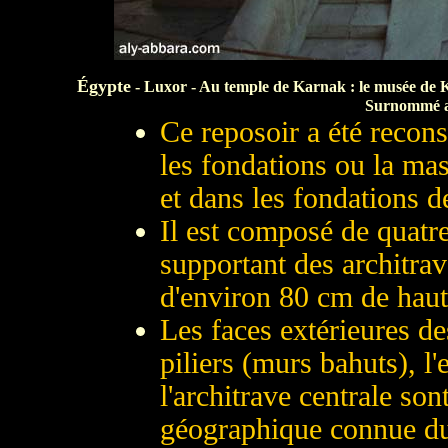
Égypte
- Luxor - Au temple de Karnak : le musée de Ka
Surnommé au
Ce reposoir a été recons
les fondations ou la ma
et dans les fondations de
Il est composé de quatre
supportant des architrav
d'environ 80 cm de haute
Les faces extérieures des
piliers (murs bahuts), l
l'architrave centrale son
géographique connue d