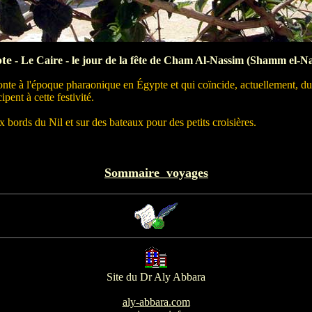
te
- Le Caire - le jour de la fête de Cham Al-Nassim (Shamm el-N
te à l'époque pharaonique en Égypte et qui coïncide, actuellement, du
pent à cette festivité.
 bords du Nil et sur des bateaux pour des petits croisières.
Sommaire voyages
Site du Dr Aly Abbara
aly-abbara.com