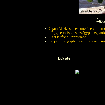
Égyp
Cham Al-Nassim est une fête qui remon
d'Égypte mais tous les égyptiens partici
C'est la fête du printemps.
Ce jour les égyptiens se promènent aux
Égypte