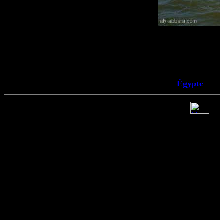
Égypte