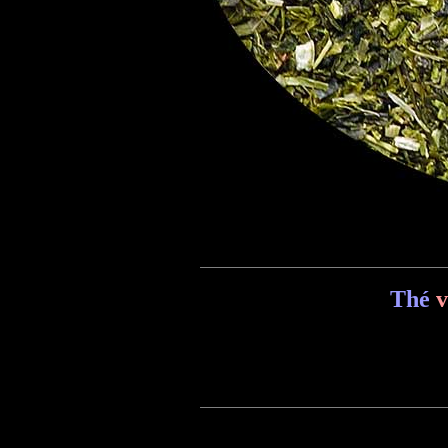
Thé
v