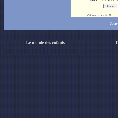
Grille de jeu numéro 25
Source
Le monde des enfants
D