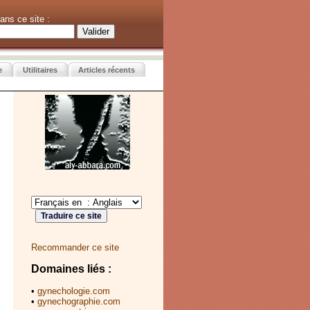
ans ce site :
e
Utilitaires
Articles récents
Recommander ce site
Domaines liés :
•
gynechologie.com
•
gynechographie.com