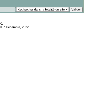
00.
di 7 Décembre, 2022
.