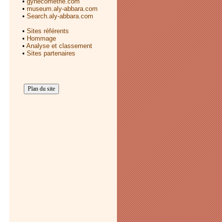
•
gynecometrie.com
•
museum.aly-abbara.com
•
Search.aly-abbara.com
•
Sites référents
•
Hommage
•
Analyse et classement
•
Sites partenaires