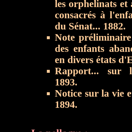
les orphelinats et
consacrés à l'en
du Sénat... 1882.
Note préliminaire
des enfants aband
en divers états d
Rapport... sur l
1893.
Notice sur la vie 
1894.