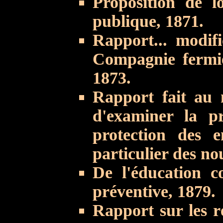
Proposition de l
publique, 1871.
Rapport... modifi
Compagnie fermiè
1873.
Rapport fait au
d'examiner la pr
protection des 
particulier des no
De l'éducation co
préventive, 1879.
Rapport sur les r