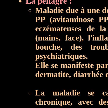
La pellagre :
Maladie due à une dé
PP (avitaminose PP)
eczémateuses de la
(mains, face), l'in
bouche, des troub
psychiatriques.
Elle se manifeste pa
dermatite, diarrhée 
La maladie se ca
chronique, avec de