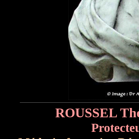
ROUSSEL Thé
Protecteu