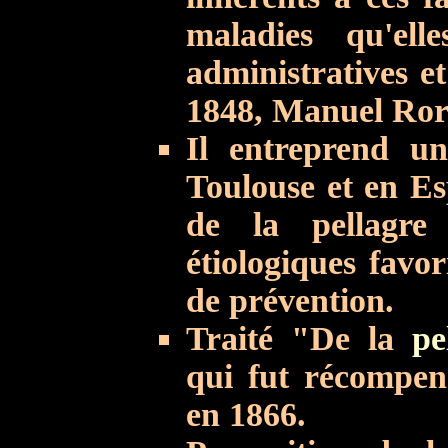
maladies qu'ell
administratives e
1848, Manuel Ror
Il entreprend u
Toulouse et en Es
de la pellagre
étiologiques favo
de prévention.
Traité "De la
pe
qui fut récompen
en 1866.