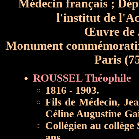
Médecin français ; Dép
l'institut de l
Œuvre de
Monument commémoratif 
Paris (7
ROUSSEL Théophile
1816 - 1903.
Fils de Médecin, Jea
Céline Augustine Gai
Collégien au collège 
ans.