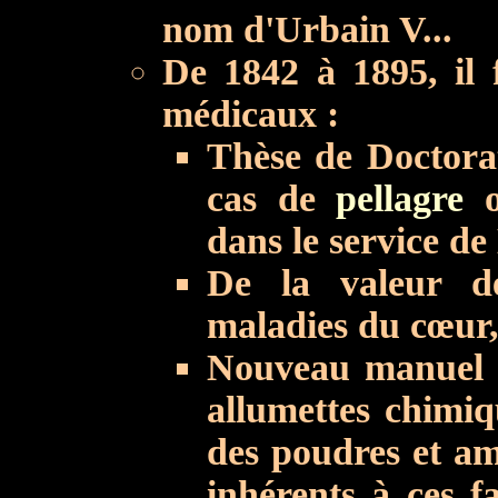
nom d'Urbain V...
De 1842 à 1895, il f
médicaux :
Thèse de Doctora
cas de
pellagre
o
dans le service de
De la valeur de
maladies du cœur,
Nouveau manuel c
allumettes chimiq
des poudres et am
inhérents à ces f