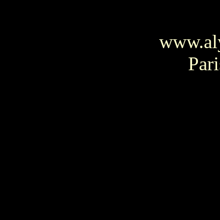
www.al
Pari