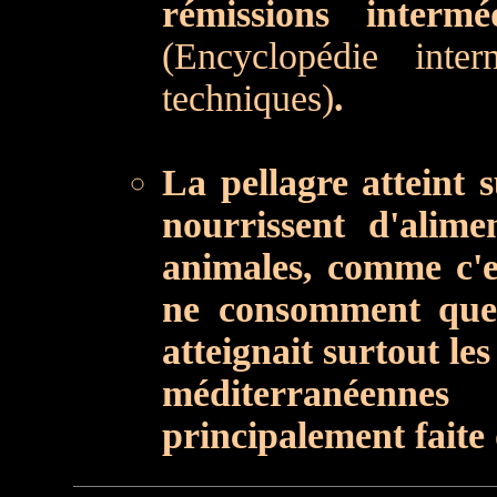
rémissions intermé
(Encyclopédie inte
techniques)
.
La pellagre atteint 
nourrissent d'alim
animales, comme c'es
ne consomment que 
atteignait surtout le
méditerranéenne
principalement faite