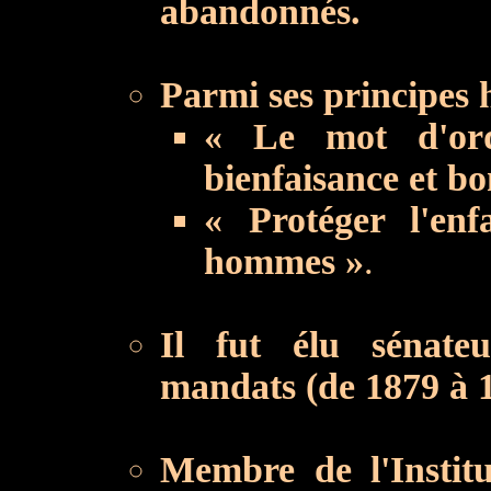
abandonnés.
Parmi ses principes 
« Le mot d'ord
bienfaisance et bo
« Protéger l'enf
hommes »
.
Il fut élu sénateu
mandats (de 1879 à 
Membre de l'Instit