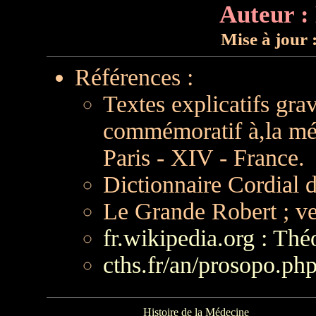
Auteur :
Mise à jour 
Références :
Textes explicatifs gr
commémoratif à,la mé
Paris - XIV - France.
Dictionnaire Cordial d
Le Grande Robert ; ve
fr.wikipedia.org : Th
cths.fr/an/prosopo.ph
Histoire de la Médecine