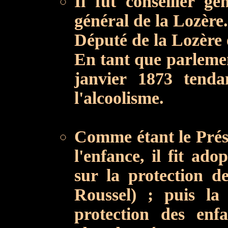
Il fut conseiller gé
général de la Lozère.
Député de la Lozère 
En tant que parlement
janvier 1873 tenda
l'alcoolisme.
Comme étant le Prési
l'enfance, il fit ad
sur la protection d
Roussel) ; puis la
protection des enf