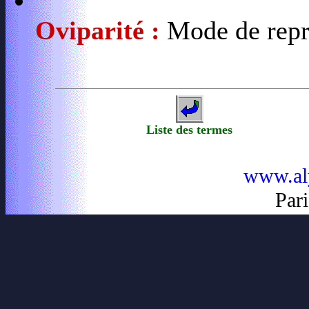
Oviparité :
Mode de repr
Liste des termes
www.al
Pari