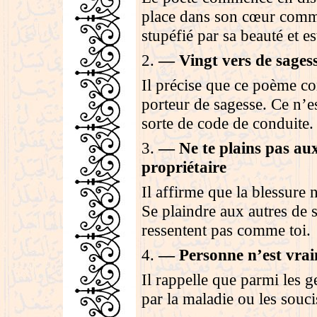
place dans son cœur comme
stupéfié par sa beauté et 
2
.
—
Vingt vers de sages
Il précise que ce poème c
porteur de sagesse. Ce n’es
sorte de code de conduite
.
3
.
—
Ne te plains pas aux
propriétaire
Il affirme que la blessure n
Se plaindre aux autres de sa
ressentent pas comme toi
.
4
.
—
Personne n’est vrai
Il rappelle que parmi les g
par la maladie ou les souc