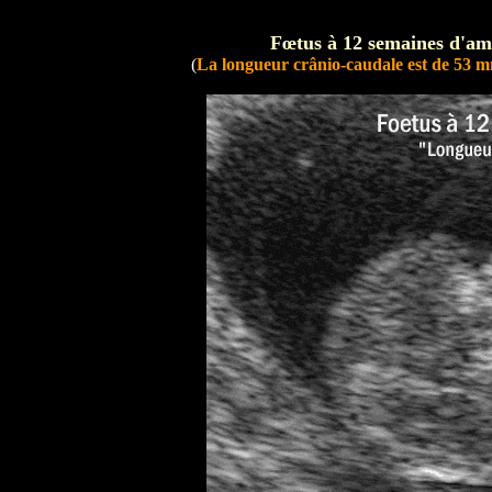
Fœtus à 12 semaines d'am
(
La longueur crânio-caudale est de 53 mm,