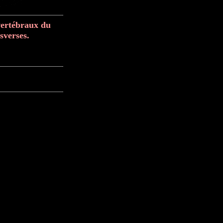
vertébraux du
sverses.