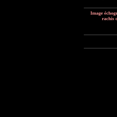
Image échogr
rachis 