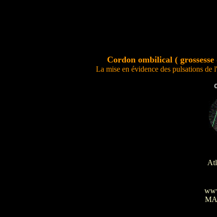
Cordon ombilical ( grossesse 
La mise en évidence des pulsations de 
Atl
www
MA